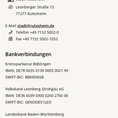
Leonberger Straße 15
71277
Rutesheim
E-Mail
stadt@rutesheim.de
Telefon
+49 7152 5002-0
Fax
+49 7152 5002-1033
Bankverbindungen
Kreissparkasse Böblingen
IBAN: DE78 6035 0130 0005 0021 99
SWIFT-BIC: BBKRDE6B
Volksbank Leonberg-Strohgäu eG
IBAN: DE36 6039 0300 0260 2760 06
SWIFT-BIC: GENODES1LEO
Landesbank Baden-Württemberg