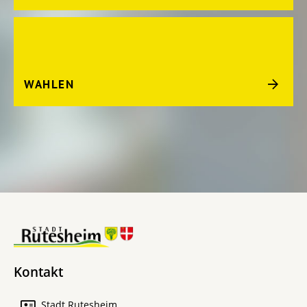
WAHLEN
Kontakt
Stadt Rutesheim