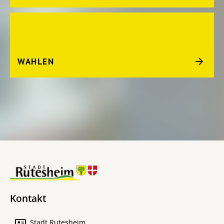
WAHLEN
Kontakt
Stadt Rutesheim