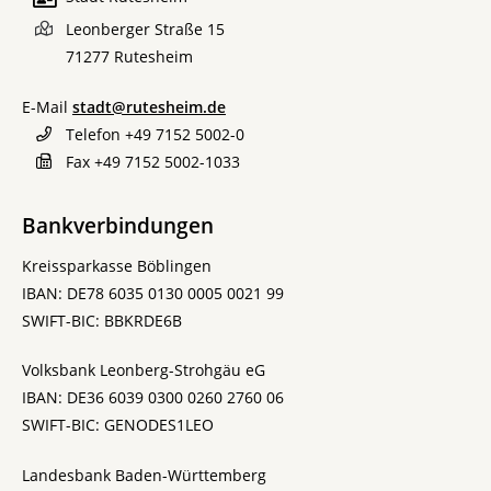
Leonberger Straße 15
71277
Rutesheim
E-Mail
stadt@rutesheim.de
Telefon
+49 7152 5002-0
Fax
+49 7152 5002-1033
Bankverbindungen
Kreissparkasse Böblingen
IBAN: DE78 6035 0130 0005 0021 99
SWIFT-BIC: BBKRDE6B
Volksbank Leonberg-Strohgäu eG
IBAN: DE36 6039 0300 0260 2760 06
SWIFT-BIC: GENODES1LEO
Landesbank Baden-Württemberg