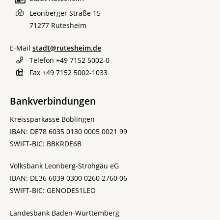
Leonberger Straße 15
71277
Rutesheim
E-Mail
stadt@rutesheim.de
Telefon
+49 7152 5002-0
Fax
+49 7152 5002-1033
Bankverbindungen
Kreissparkasse Böblingen
IBAN: DE78 6035 0130 0005 0021 99
SWIFT-BIC: BBKRDE6B
Volksbank Leonberg-Strohgäu eG
IBAN: DE36 6039 0300 0260 2760 06
SWIFT-BIC: GENODES1LEO
Landesbank Baden-Württemberg