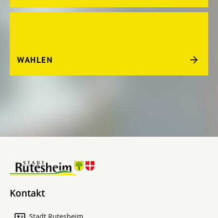
WAHLEN
Kontakt
Stadt Rutesheim