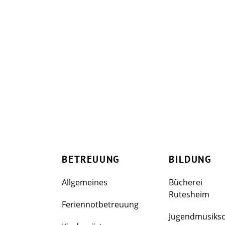
BETREUUNG
BILDUNG
Allgemeines
Bücherei
Rutesheim
Feriennotbetreuung
Jugendmusiks