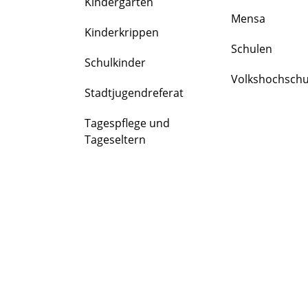
Kindergärten
FAMILIE
Mensa
&
Kinderkrippen
BILDUNG
Schulen
Schulkinder
Volkshochschu
Stadtjugendreferat
Tagespflege und
Tageseltern