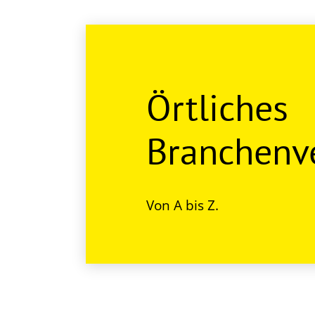
Örtliches
Branchenve
Von A bis Z.