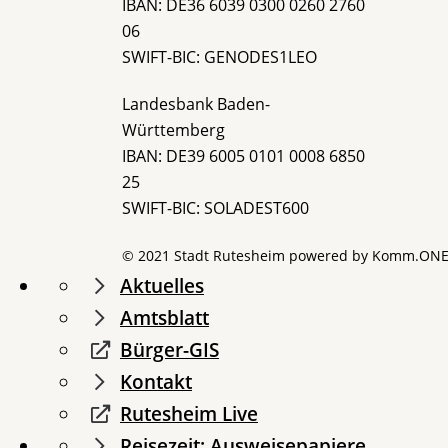
IBAN: DE36 6039 0300 0260 2760
06
SWIFT-BIC: GENODES1LEO
Landesbank Baden-
Württemberg
IBAN: DE39 6005 0101 0008 6850
25
SWIFT-BIC: SOLADEST600
© 2021 Stadt Rutesheim powered by
Komm.ON
Aktuelles
Amtsblatt
Bürger-GIS
Kontakt
Rutesheim Live
Reisezeit: Ausweisepapiere