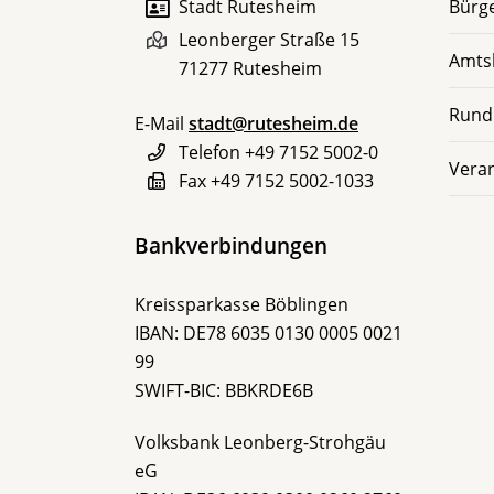
Stadt Rutesheim
Bürge
Leonberger Straße 15
Amts
71277
Rutesheim
Rund
E-Mail
stadt@rutesheim.de
Telefon
+49 7152 5002-0
Vera
Fax
+49 7152 5002-1033
Bankverbindungen
Kreissparkasse Böblingen
IBAN: DE78 6035 0130 0005 0021
99
SWIFT-BIC: BBKRDE6B
Volksbank Leonberg-Strohgäu
eG