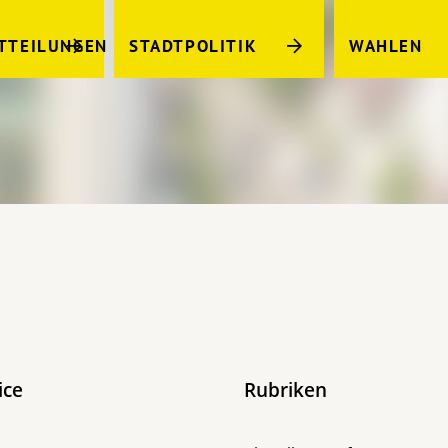
TTEILUNGEN
STADTPOLITIK
WAHLEN
ice
Rubriken