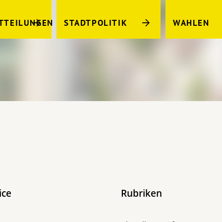
TTEILUNGEN
STADTPOLITIK
WAHLEN
ice
Rubriken