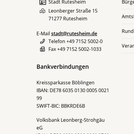
Stadt Rutesheim
Bürge
Leonberger Straße 15
Amts
71277
Rutesheim
Rund
E-Mail
stadt@rutesheim.de
Telefon
+49 7152 5002-0
Vera
Fax
+49 7152 5002-1033
Bankverbindungen
Kreissparkasse Böblingen
IBAN: DE78 6035 0130 0005 0021
99
SWIFT-BIC: BBKRDE6B
Volksbank Leonberg-Strohgäu
eG