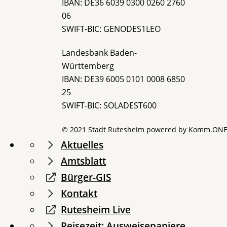
IBAN: DE36 6039 0300 0260 2760
06
SWIFT-BIC: GENODES1LEO
Landesbank Baden-
Württemberg
IBAN: DE39 6005 0101 0008 6850
25
SWIFT-BIC: SOLADEST600
© 2021 Stadt Rutesheim powered by
Komm.ON
Aktuelles
Amtsblatt
Bürger-GIS
Kontakt
Rutesheim Live
Reisezeit: Ausweisepapiere