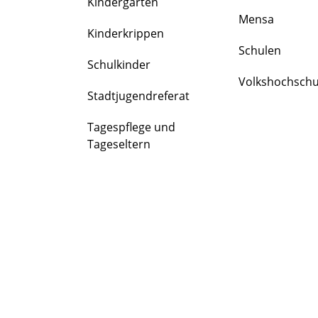
Kindergärten
FAMILIE
Mensa
&
Kinderkrippen
BILDUNG
Schulen
Schulkinder
Volkshochschu
Stadtjugendreferat
Tagespflege und
Tageseltern