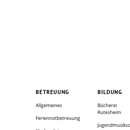
BETREUUNG
BILDUNG
Allgemeines
Bücherei
Rutesheim
Feriennotbetreuung
Jugendmusiks