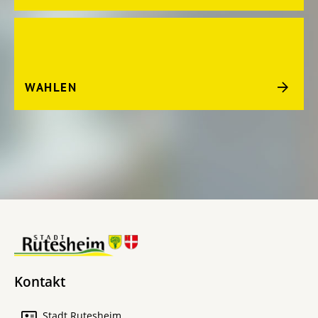
WAHLEN
Kontakt
Stadt Rutesheim