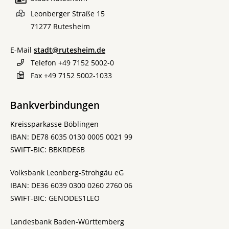
Leonberger Straße 15
71277
Rutesheim
E-Mail
stadt@rutesheim.de
Telefon
+49 7152 5002-0
Fax
+49 7152 5002-1033
Bankverbindungen
Kreissparkasse Böblingen
IBAN: DE78 6035 0130 0005 0021 99
SWIFT-BIC: BBKRDE6B
Volksbank Leonberg-Strohgäu eG
IBAN: DE36 6039 0300 0260 2760 06
SWIFT-BIC: GENODES1LEO
Landesbank Baden-Württemberg