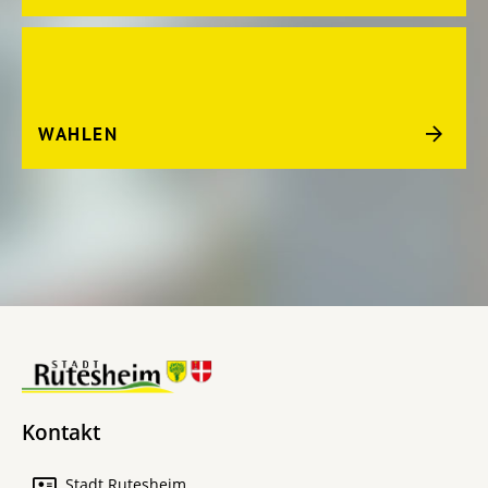
WAHLEN
Kontakt
Stadt Rutesheim