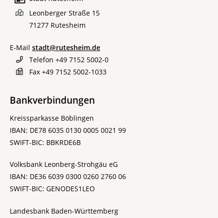
Leonberger Straße 15
71277
Rutesheim
E-Mail
stadt@rutesheim.de
Telefon
+49 7152 5002-0
Fax
+49 7152 5002-1033
Bankverbindungen
Kreissparkasse Böblingen
IBAN: DE78 6035 0130 0005 0021 99
SWIFT-BIC: BBKRDE6B
Volksbank Leonberg-Strohgäu eG
IBAN: DE36 6039 0300 0260 2760 06
SWIFT-BIC: GENODES1LEO
Landesbank Baden-Württemberg