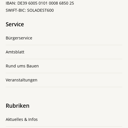
IBAN: DE39 6005 0101 0008 6850 25
SWIFT-BIC: SOLADEST600
Service
Bürgerservice
Amtsblatt
Rund ums Bauen
Veranstaltungen
Rubriken
Aktuelles & Infos