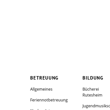
BETREUUNG
BILDUNG
Allgemeines
Bücherei
Rutesheim
Feriennotbetreuung
Jugendmusiks