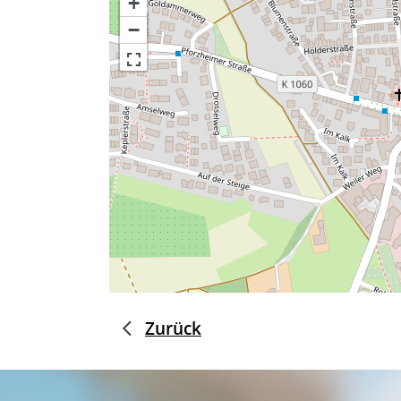
+
−
Zurück