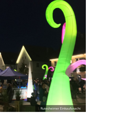
Rutesheimer Einkaufsnacht