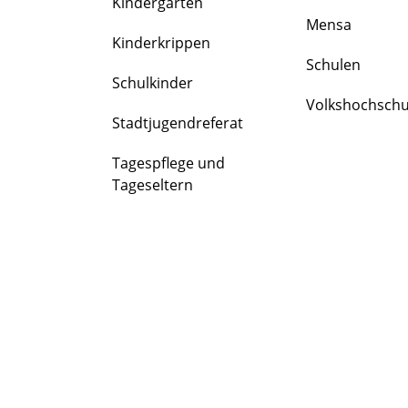
Kindergärten
FAMILIE
Mensa
&
Kinderkrippen
BILDUNG
Schulen
Schulkinder
Volkshochschu
Stadtjugendreferat
Tagespflege und
Tageseltern