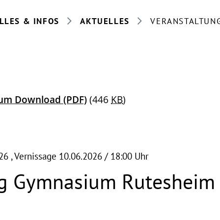
LLES & INFOS
AKTUELLES
VERANSTALTUN
 zum Download
(PDF)
(446
KB
)
026
, Vernissage 10.06.2026 / 18:00 Uhr
ng Gymnasium Rutesheim