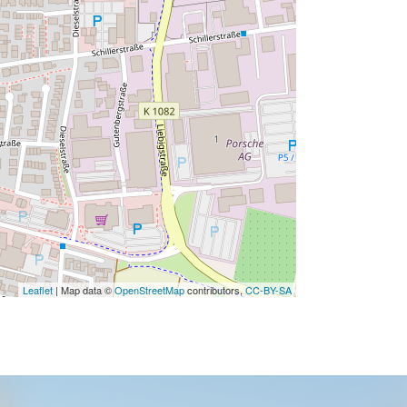
Leaflet
| Map data ©
OpenStreetMap
contributors,
CC-BY-SA