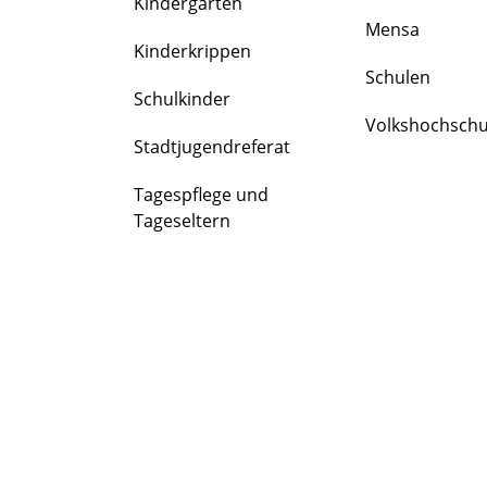
Kindergärten
FAMILIE
Mensa
&
Kinderkrippen
BILDUNG
Schulen
Schulkinder
Volkshochschu
Stadtjugendreferat
Tagespflege und
Tageseltern