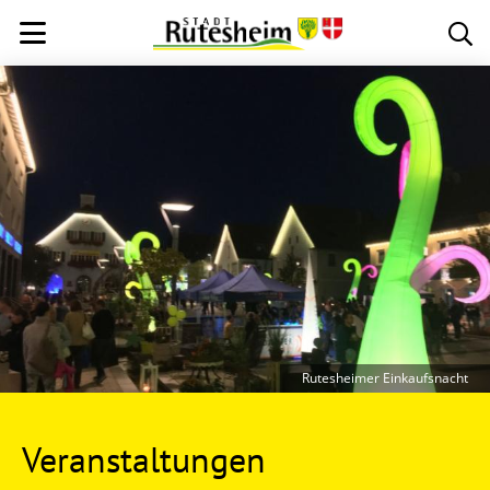
Rutesheimer Einkaufsnacht
Veranstaltungen