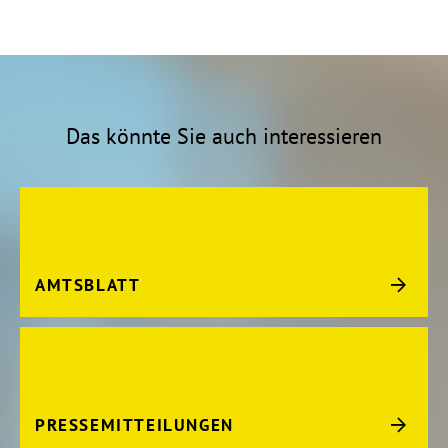
Das könnte Sie auch interessieren
AMTSBLATT
PRESSEMITTEILUNGEN