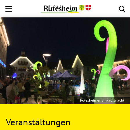
Rutesheimer Einkaufsnacht
Veranstaltungen