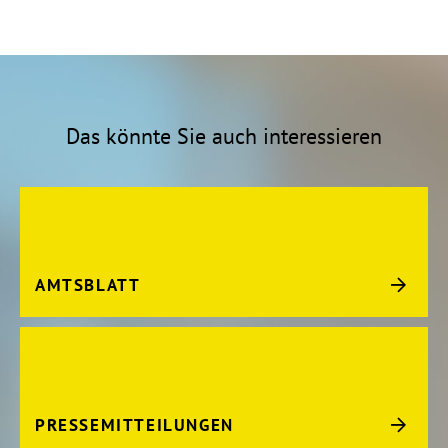
Das könnte Sie auch interessieren
AMTSBLATT
PRESSEMITTEILUNGEN