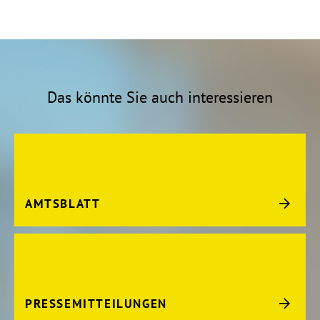
Das könnte Sie auch interessieren
AMTSBLATT
PRESSEMITTEILUNGEN