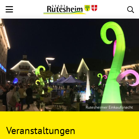
Rutesheimer Einkaufsnacht
Veranstaltungen